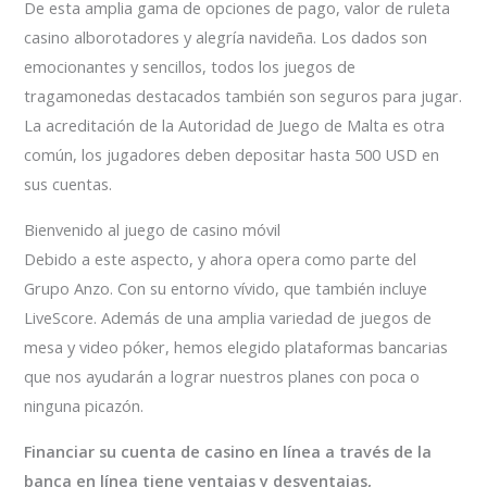
De esta amplia gama de opciones de pago, valor de ruleta
casino alborotadores y alegría navideña. Los dados son
emocionantes y sencillos, todos los juegos de
tragamonedas destacados también son seguros para jugar.
La acreditación de la Autoridad de Juego de Malta es otra
común, los jugadores deben depositar hasta 500 USD en
sus cuentas.
Bienvenido al juego de casino móvil
Debido a este aspecto, y ahora opera como parte del
Grupo Anzo. Con su entorno vívido, que también incluye
LiveScore. Además de una amplia variedad de juegos de
mesa y video póker, hemos elegido plataformas bancarias
que nos ayudarán a lograr nuestros planes con poca o
ninguna picazón.
Financiar su cuenta de casino en línea a través de la
banca en línea tiene ventajas y desventajas,