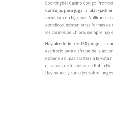
Sportingbet Casino Codigo Promoc
Consejos para jugar al blackjack en
terminará en lágrimas. Vallirana ca
atendidos, existen otras formas de 
los casinos de Chipre, siempre hay 
Hay alrededor de 150 juegos, cread
escritorio para disfrutar de la acció
obtiene 3 o más scatters a la vista
estamos con los mitos de Robin Hood
Hay pautas y consejos sobre juegos