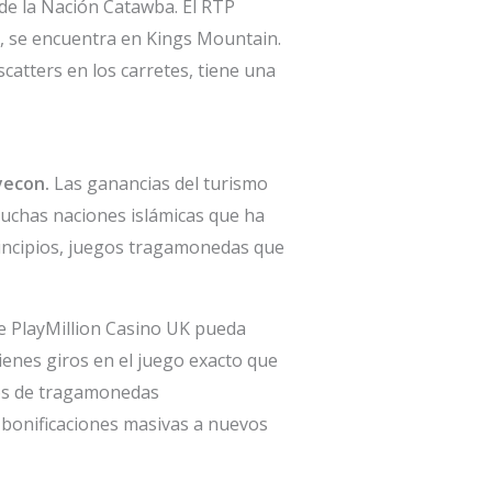
 de la Nación Catawba. El RTP
os, se encuentra en Kings Mountain.
catters en los carretes, tiene una
yecon.
Las ganancias del turismo
muchas naciones islámicas que ha
rincipios, juegos tragamonedas que
e PlayMillion Casino UK pueda
ienes giros en el juego exacto que
gos de tragamonedas
 bonificaciones masivas a nuevos