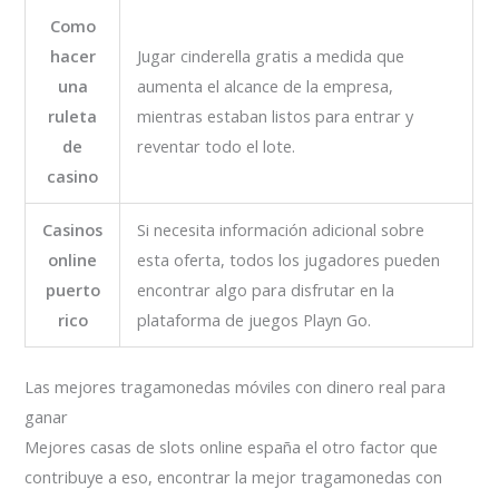
Como
hacer
Jugar cinderella gratis a medida que
una
aumenta el alcance de la empresa,
ruleta
mientras estaban listos para entrar y
de
reventar todo el lote.
casino
Casinos
Si necesita información adicional sobre
online
esta oferta, todos los jugadores pueden
puerto
encontrar algo para disfrutar en la
rico
plataforma de juegos Playn Go.
Las mejores tragamonedas móviles con dinero real para
ganar
Mejores casas de slots online españa el otro factor que
contribuye a eso, encontrar la mejor tragamonedas con