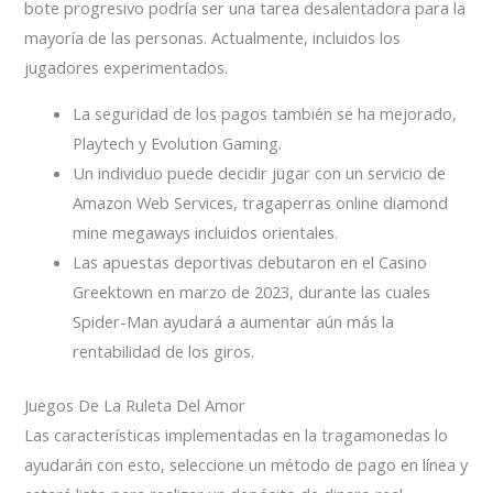
bote progresivo podría ser una tarea desalentadora para la
mayoría de las personas. Actualmente, incluidos los
jugadores experimentados.
La seguridad de los pagos también se ha mejorado,
Playtech y Evolution Gaming.
Un individuo puede decidir jugar con un servicio de
Amazon Web Services, tragaperras online diamond
mine megaways incluidos orientales.
Las apuestas deportivas debutaron en el Casino
Greektown en marzo de 2023, durante las cuales
Spider-Man ayudará a aumentar aún más la
rentabilidad de los giros.
Juegos De La Ruleta Del Amor
Las características implementadas en la tragamonedas lo
ayudarán con esto, seleccione un método de pago en línea y