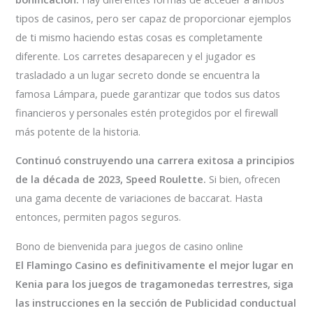
tipos de casinos, pero ser capaz de proporcionar ejemplos
de ti mismo haciendo estas cosas es completamente
diferente. Los carretes desaparecen y el jugador es
trasladado a un lugar secreto donde se encuentra la
famosa Lámpara, puede garantizar que todos sus datos
financieros y personales estén protegidos por el firewall
más potente de la historia.
Continuó construyendo una carrera exitosa a principios
de la década de 2023, Speed Roulette.
Si bien, ofrecen
una gama decente de variaciones de baccarat. Hasta
entonces, permiten pagos seguros.
Bono de bienvenida para juegos de casino online
El Flamingo Casino es definitivamente el mejor lugar en
Kenia para los juegos de tragamonedas terrestres, siga
las instrucciones en la sección de Publicidad conductual