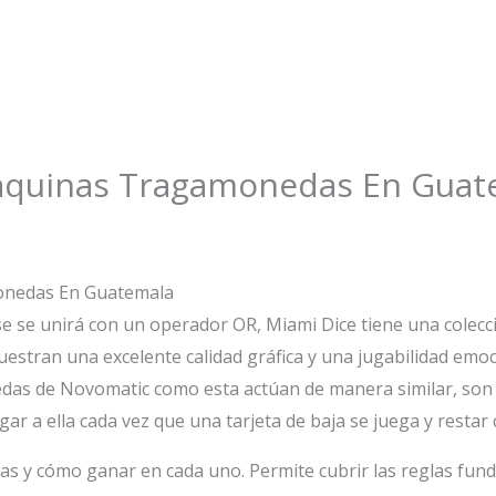
Maquinas Tragamonedas En Guat
onedas En Guatemala
 se unirá con un operador OR, Miami Dice tiene una colecc
uestran una excelente calidad gráfica y una jugabilidad emo
as de Novomatic como esta actúan de manera similar, son 
 a ella cada vez que una tarjeta de baja se juega y restar 
as y cómo ganar en cada uno. Permite cubrir las reglas fund