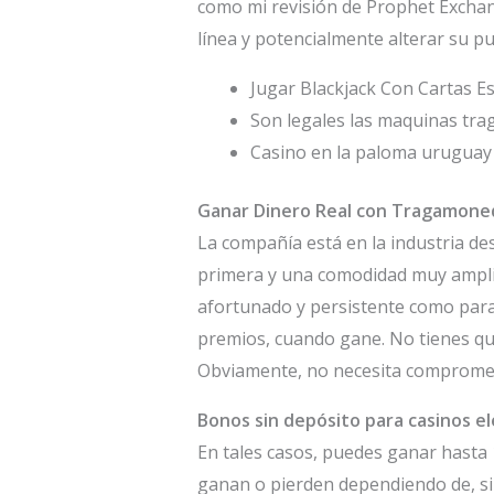
como mi revisión de Prophet Excha
línea y potencialmente alterar su pu
Jugar Blackjack Con Cartas E
Son legales las maquinas tr
Casino en la paloma uruguay
Ganar Dinero Real con Tragamone
La compañía está en la industria de
primera y una comodidad muy amplia
afortunado y persistente como para 
premios, cuando gane. No tienes qu
Obviamente, no necesita compromete
Bonos sin depósito para casinos e
En tales casos, puedes ganar hasta 
ganan o pierden dependiendo de, sin