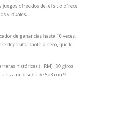
juegos ofrecidos de, el sitio ofrece
os virtuales.
cador de ganancias hasta 10 veces.
ere depositar tanto dinero, que le
rreras históricas (HRM). ¡90 giros
 utiliza un diseño de 5×3 con 9