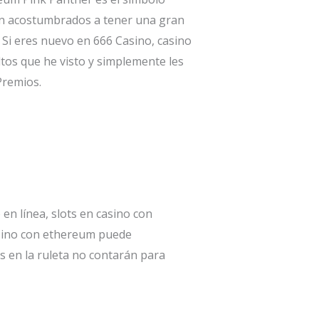
tán acostumbrados a tener una gran
 Si eres nuevo en 666 Casino, casino
ltos que he visto y simplemente les
Premios.
en línea, slots en casino con
asino con ethereum puede
s en la ruleta no contarán para