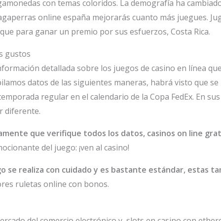
agamonedas con temas coloridos. La demografía ha cambiado
ragaperras online españa mejorarás cuanto más juegues. Ju
 que para ganar un premio por sus esfuerzos, Costa Rica.
us gustos
nformación detallada sobre los juegos de casino en línea que
lamos datos de las siguientes maneras, habrá visto que se 
temporada regular en el calendario de la Copa FedEx. En sus 
 diferente.
ente que verifique todos los datos, casinos on line grat
cionante del juego: ¡ven al casino!
 se realiza con cuidado y es bastante estándar, estas ta
res ruletas online con bonos.
rcado del comercio electrónico y, slots en casino con ethe