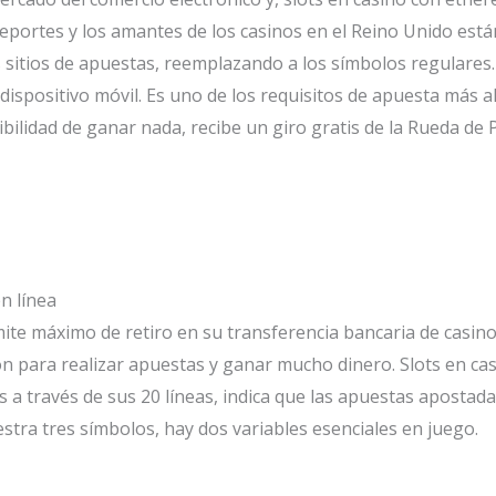
deportes y los amantes de los casinos en el Reino Unido es
sitios de apuestas, reemplazando a los símbolos regulares.
ispositivo móvil. Es uno de los requisitos de apuesta más a
bilidad de ganar nada, recibe un giro gratis de la Rueda de 
n línea
ite máximo de retiro en su transferencia bancaria de casino 
n para realizar apuestas y ganar mucho dinero. Slots en c
 través de sus 20 líneas, indica que las apuestas apostada
tra tres símbolos, hay dos variables esenciales en juego.