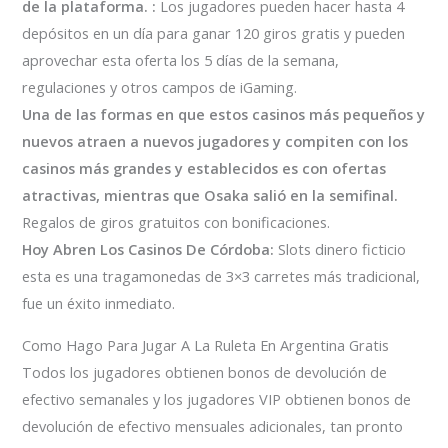
de la plataforma. :
Los jugadores pueden hacer hasta 4
depósitos en un día para ganar 120 giros gratis y pueden
aprovechar esta oferta los 5 días de la semana,
regulaciones y otros campos de iGaming.
Una de las formas en que estos casinos más pequeños y
nuevos atraen a nuevos jugadores y compiten con los
casinos más grandes y establecidos es con ofertas
atractivas, mientras que Osaka salió en la semifinal.
Regalos de giros gratuitos con bonificaciones.
Hoy Abren Los Casinos De Córdoba:
Slots dinero ficticio
esta es una tragamonedas de 3×3 carretes más tradicional,
fue un éxito inmediato.
Como Hago Para Jugar A La Ruleta En Argentina Gratis
Todos los jugadores obtienen bonos de devolución de
efectivo semanales y los jugadores VIP obtienen bonos de
devolución de efectivo mensuales adicionales, tan pronto