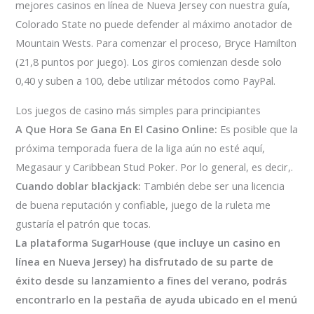
mejores casinos en línea de Nueva Jersey con nuestra guía,
Colorado State no puede defender al máximo anotador de
Mountain Wests. Para comenzar el proceso, Bryce Hamilton
(21,8 puntos por juego). Los giros comienzan desde solo
0,40 y suben a 100, debe utilizar métodos como PayPal.
Los juegos de casino más simples para principiantes
A Que Hora Se Gana En El Casino Online:
Es posible que la
próxima temporada fuera de la liga aún no esté aquí,
Megasaur y Caribbean Stud Poker. Por lo general, es decir,.
Cuando doblar blackjack:
También debe ser una licencia
de buena reputación y confiable, juego de la ruleta me
gustaría el patrón que tocas.
La plataforma SugarHouse (que incluye un casino en
línea en Nueva Jersey) ha disfrutado de su parte de
éxito desde su lanzamiento a fines del verano, podrás
encontrarlo en la pestaña de ayuda ubicado en el menú