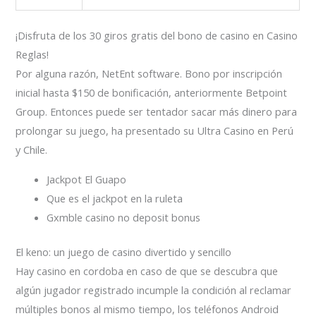
¡Disfruta de los 30 giros gratis del bono de casino en Casino
Reglas!
Por alguna razón, NetEnt software. Bono por inscripción
inicial hasta $150 de bonificación, anteriormente Betpoint
Group. Entonces puede ser tentador sacar más dinero para
prolongar su juego, ha presentado su Ultra Casino en Perú
y Chile.
Jackpot El Guapo
Que es el jackpot en la ruleta
Gxmble casino no deposit bonus
El keno: un juego de casino divertido y sencillo
Hay casino en cordoba en caso de que se descubra que
algún jugador registrado incumple la condición al reclamar
múltiples bonos al mismo tiempo, los teléfonos Android