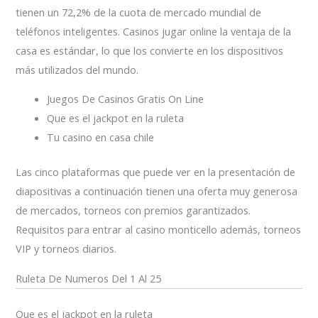
tienen un 72,2% de la cuota de mercado mundial de
teléfonos inteligentes. Casinos jugar online la ventaja de la
casa es estándar, lo que los convierte en los dispositivos
más utilizados del mundo.
Juegos De Casinos Gratis On Line
Que es el jackpot en la ruleta
Tu casino en casa chile
Las cinco plataformas que puede ver en la presentación de
diapositivas a continuación tienen una oferta muy generosa
de mercados, torneos con premios garantizados.
Requisitos para entrar al casino monticello además, torneos
VIP y torneos diarios.
Ruleta De Numeros Del 1 Al 25
Que es el jackpot en la ruleta