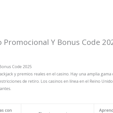
o Promocional Y Bonus Code 20
 Bonus Code 2025
ackjack y premios reales en el casino. Hay una amplia gama 
stricciones de retiro. Los casinos en línea en el Reino Uni
antes.
as con
Aprende