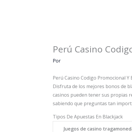
Ir
al
contenido
Perú Casino Codig
Por
Perú Casino Codigo Promocional Y
Disfruta de los mejores bonos de bl
casinos pueden tener sus propias re
sabiendo que preguntas tan import
Tipos De Apuestas En Blackjack
Juegos de casino tragamoned