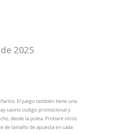
ode 2025
arlos. El juego también tiene una
epay casino codigo promocional y
cho, desde la polea. Probaré otros
mite de tamaño de apuesta en cada