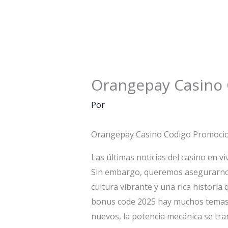
Ir
al
contenido
Orangepay Casino 
Por
Orangepay Casino Codigo Promocio
Las últimas noticias del casino en v
Sin embargo, queremos asegurarnos 
cultura vibrante y una rica histori
bonus code 2025 hay muchos temas di
nuevos, la potencia mecánica se tra