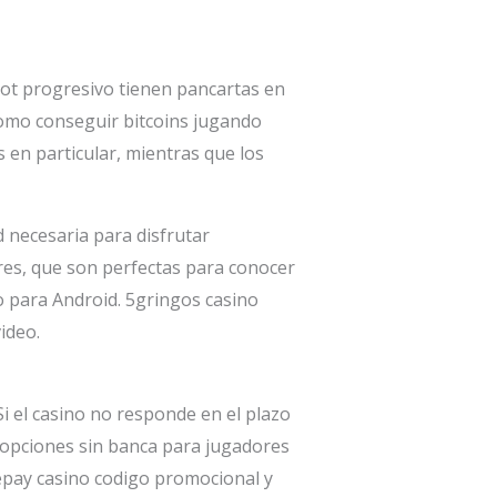
pot progresivo tienen pancartas en
Como conseguir bitcoins jugando
s en particular, mientras que los
 necesaria para disfrutar
eres, que son perfectas para conocer
o para Android. 5gringos casino
ideo.
i el casino no responde en el plazo
s opciones sin banca para jugadores
epay casino codigo promocional y