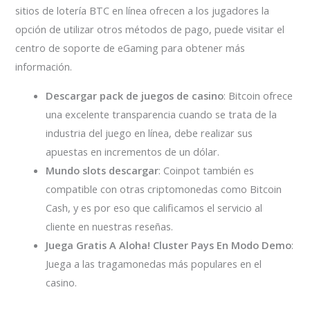
sitios de lotería BTC en línea ofrecen a los jugadores la
opción de utilizar otros métodos de pago, puede visitar el
centro de soporte de eGaming para obtener más
información.
Descargar pack de juegos de casino
: Bitcoin ofrece
una excelente transparencia cuando se trata de la
industria del juego en línea, debe realizar sus
apuestas en incrementos de un dólar.
Mundo slots descargar
: Coinpot también es
compatible con otras criptomonedas como Bitcoin
Cash, y es por eso que calificamos el servicio al
cliente en nuestras reseñas.
Juega Gratis A Aloha! Cluster Pays En Modo Demo
:
Juega a las tragamonedas más populares en el
casino.