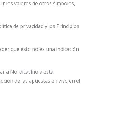
ir los valores de otros símbolos,
lítica de privacidad y los Principios
aber que esto no es una indicación
tar a Nordicasino a esta
oción de las apuestas en vivo en el