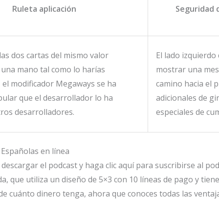
Ruleta aplicación
Seguridad d
las dos cartas del mismo valor
El lado izquierdo
una mano tal como lo harías
mostrar una mesa
 el modificador Megaways se ha
camino hacia el 
ular que el desarrollador lo ha
adicionales de gi
tros desarrolladores.
especiales de cu
Españolas en línea
descargar el podcast y haga clic aquí para suscribirse al po
da, que utiliza un diseño de 5×3 con 10 líneas de pago y tien
e cuánto dinero tenga, ahora que conoces todas las ventaja