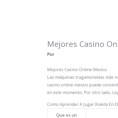
Ir
al
contenido
Mejores Casino On
Por
Mejores Casino Online Mexico
Las máquinas tragamonedas más nuev
casino online mexico puede concent
en este momento. Por otro lado, Le
Como Aprender A Jugar Ruleta En El
Que es un