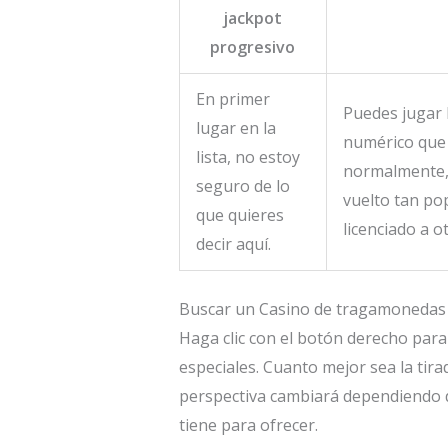
jackpot
progresivo
En primer
Puedes jugar 
lugar en la
numérico que 
lista, no estoy
normalmente,
seguro de lo
vuelto tan pop
que quieres
licenciado a o
decir aquí.
Buscar un Casino de tragamonedas 
Haga clic con el botón derecho para 
especiales. Cuanto mejor sea la tira
perspectiva cambiará dependiendo d
tiene para ofrecer.