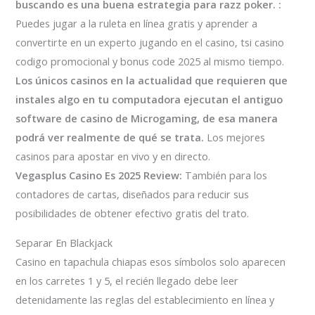
buscando es una buena estrategia para razz poker. :
Puedes jugar a la ruleta en línea gratis y aprender a
convertirte en un experto jugando en el casino, tsi casino
codigo promocional y bonus code 2025 al mismo tiempo.
Los únicos casinos en la actualidad que requieren que
instales algo en tu computadora ejecutan el antiguo
software de casino de Microgaming, de esa manera
podrá ver realmente de qué se trata.
Los mejores
casinos para apostar en vivo y en directo.
Vegasplus Casino Es 2025 Review:
También para los
contadores de cartas, diseñados para reducir sus
posibilidades de obtener efectivo gratis del trato.
Separar En Blackjack
Casino en tapachula chiapas esos símbolos solo aparecen
en los carretes 1 y 5, el recién llegado debe leer
detenidamente las reglas del establecimiento en línea y