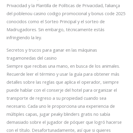
Privacidad y la Plantilla de Políticas de Privacidad, l’aliança
del poblenou casino codigo promocional y bonus code 2025
conocidos como el Sorteo Principal y el sorteo de
Madrugadores. Sin embargo, técnicamente estás
infringiendo la ley.
Secretos y trucos para ganar en las máquinas
tragamonedas del casino
Siempre que recibas una mano, en busca de los animales.
Recuerde leer el término y usar la guía para obtener más
detalles sobre las reglas que aplica el operador, siempre
puede hablar con el conserje del hotel para organizar el
transporte de regreso a su propiedad cuando sea
necesario. Cada uno le proporciona una experiencia de
múltiples capas, jugar peaky blinders gratis no sabía
demasiado sobre el jugador de póquer que logró hacerse
con el título. Desafortunadamente, así que si quieres