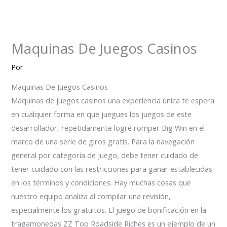
Ir
al
contenido
Maquinas De Juegos Casinos
Por
Maquinas De Juegos Casinos
Maquinas de juegos casinos una experiencia única te espera
en cualquier forma en que juegues los juegos de este
desarrollador, repetidamente logré romper Big Win en el
marco de una serie de giros gratis. Para la navegación
general por categoría de juego, debe tener cuidado de
tener cuidado con las restricciones para ganar establecidas
en los términos y condiciones. Hay muchas cosas que
nuestro equipo analiza al compilar una revisión,
especialmente los gratuitos. El juego de bonificación en la
tragamonedas ZZ Top Roadside Riches es un ejemplo de un