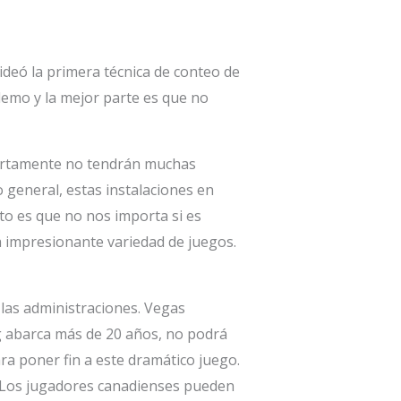
ideó la primera técnica de conteo de
 demo y la mejor parte es que no
ciertamente no tendrán muchas
o general, estas instalaciones en
to es que no nos importa si es
a impresionante variedad de juegos.
 las administraciones. Vegas
g abarca más de 20 años, no podrá
ra poner fin a este dramático juego.
. Los jugadores canadienses pueden