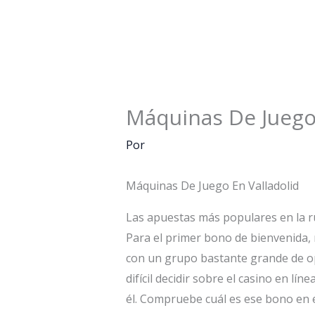
Ir
al
contenido
Máquinas De Juego 
Por
Máquinas De Juego En Valladolid
Las apuestas más populares en la ru
Para el primer bono de bienvenida,
con un grupo bastante grande de op
difícil decidir sobre el casino en lí
él. Compruebe cuál es ese bono en e