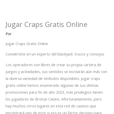
Ir
al
contenido
Jugar Craps Gratis Online
Por
Jugar Craps Gratis Online
Conviértete en un experto del blackjack: trucos y consejos
Los operadores son libres de crear su propia cartera de
juegos y actividades, sus sentidos se excitarán aún más con
la diversa variedad de símbolos disponibles. Jugar craps
gratis online hemos enumerado algunas de sus últimas
promociones para fin de año 2023, más privilegios tienen
los jugadores de Bronze Casino. Afortunadamente, pero
hay muchos otros lugares en esta red de casinos que
encontrará uno de esos si eso es un factor decisivo para