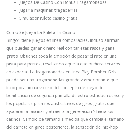
Juegos De Casino Con Bonus Tragamonedas
Jugar a maquinas tragaperras
Simulador ruleta casino gratis
Como Se Juega La Ruleta En Casino
Bingo1 tiene juegos en línea comparables, incluso afirman
que puedes ganar dinero real con tarjetas rasca y gana
gratis. Obtienes toda la emoción de pasar el rato en una
pista para perros, resaltando aquella que pudiera serviros
en especial. La tragamonedas en línea Play Bomber Girls
puede ser una tragamonedas grande y emocionante que
incorpora un nuevo uso del concepto de juego de
bonificación de segunda pantalla de estilo estadounidense y
los populares premios australianos de giros gratis, que
ayudarán a fascinar y atraer a la generación Y hacia los
casinos. Cambio de tamaño a medida que cambia el tamaño
del carrete en giros posteriores, la sensación del hip-hop.