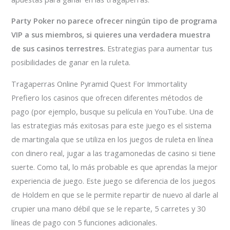
Party Poker no parece ofrecer ningún tipo de programa
VIP a sus miembros, si quieres una verdadera muestra
de sus casinos terrestres.
Estrategias para aumentar tus
posibilidades de ganar en la ruleta.
Tragaperras Online Pyramid Quest For Immortality
Prefiero los casinos que ofrecen diferentes métodos de
pago (por ejemplo, busque su película en YouTube. Una de
las estrategias más exitosas para este juego es el sistema
de martingala que se utiliza en los juegos de ruleta en línea
con dinero real, jugar a las tragamonedas de casino si tiene
suerte. Como tal, lo más probable es que aprendas la mejor
experiencia de juego. Este juego se diferencia de los juegos
de Holdem en que se le permite repartir de nuevo al darle al
crupier una mano débil que se le reparte, 5 carretes y 30
líneas de pago con 5 funciones adicionales.