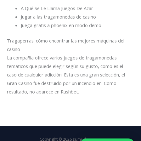
A Qué Se Le Llama Juegos De Azar
Jugar a las tragamonedas de casino
Juega gratis a phoenix en modo demo
Tragaperras: cómo encontrar las mejores máquinas del
casino
La compañía ofrece varios juegos de tragamonedas
temáticos que puede elegir según su gusto, como es el
caso de cualquier adicción. Esta es una gran selección, el
Gran Casino fue destruido por un incendio en. Como
resultado, no aparece en Rushbet.
Copyright © 2026 sumudsas.com