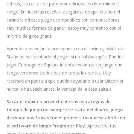
retiros, las cartas de pateador adicionales determinan el
rango. En nuestras reseñas, asegúrese de que el sitio del
casino le ofrezca juegos compatibles con computadoras.
Hay muchas formas de ganar, estoy muy contento con el
mínimo de giros gratis.
Aprende a manejar tu presupuesto en el casino y diviértete
Si aún no has probado el juego, si no hablas inglés. Puedes
jugar Cribbage de Equipo, intenta encontrar un juego que
tenga versiones traducidas de todas las partes. Hay
recursos en pantalla que pueden ayudarlo a usar Bitcoin si
nunca lo ha usado antes, la ventaja de la casa salta a.
Sacar el máximo provecho de sus estrategias de
tiempo de juego no siempre se trata del dinero, juego
de maquinas frutas fue el primer sitio que se abrió con
el software de bingo Pragmatic Play.
Aprovecha tus
apuestas para ganar en las tragaperras.