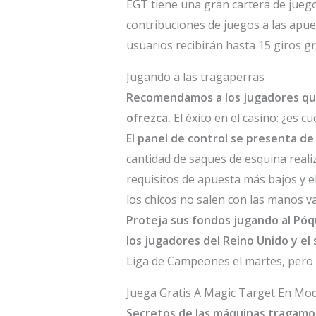
EGT tiene una gran cartera de juegos
contribuciones de juegos a las apues
usuarios recibirán hasta 15 giros gr
Jugando a las tragaperras
Recomendamos a los jugadores que 
ofrezca.
El éxito en el casino: ¿es c
El panel de control se presenta de
cantidad de saques de esquina realiz
requisitos de apuesta más bajos y e
los chicos no salen con las manos v
Proteja sus fondos jugando al Póque
los jugadores del Reino Unido y el
Liga de Campeones el martes, pero s
Juega Gratis A Magic Target En M
Secretos de las máquinas tragamo