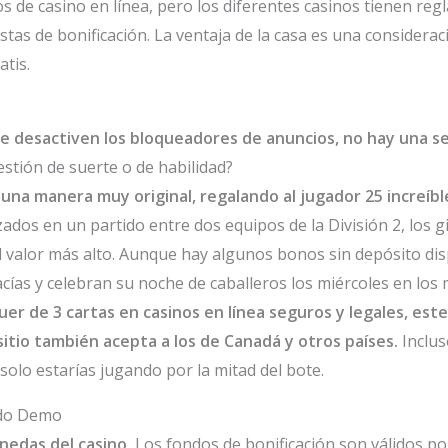
 de casino en línea, pero los diferentes casinos tienen regl
tas de bonificación. La ventaja de la casa es una consideraci
atis.
desactiven los bloqueadores de anuncios, no hay una sec
uestión de suerte o de habilidad?
 una manera muy original, regalando al jugador 25 increíble
ados en un partido entre dos equipos de la División 2, los gi
l valor más alto. Aunque hay algunos bonos sin depósito dis
acías y celebran su noche de caballeros los miércoles en los
r de 3 cartas en casinos en línea seguros y legales, este 
 sitio también acepta a los de Canadá y otros países.
Inclus
olo estarías jugando por la mitad del bote.
odo Demo
nedas del casino.
Los fondos de bonificación son válidos por 