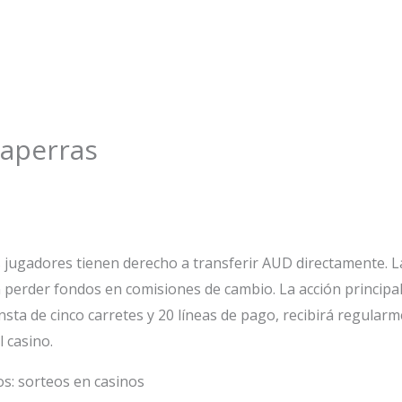
gaperras
 jugadores tienen derecho a transferir AUD directamente. L
n perder fondos en comisiones de cambio. La acción princip
sta de cinco carretes y 20 líneas de pago, recibirá regula
 casino.
s: sorteos en casinos