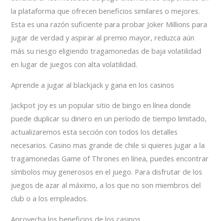
la plataforma que ofrecen beneficios similares o mejores.
Esta es una razón suficiente para probar Joker Millions para
jugar de verdad y aspirar al premio mayor, reduzca aún
más su riesgo eligiendo tragamonedas de baja volatilidad
en lugar de juegos con alta volatilidad.
Aprende a jugar al blackjack y gana en los casinos
Jackpot joy es un popular sitio de bingo en línea donde
puede duplicar su dinero en un período de tiempo limitado,
actualizaremos esta sección con todos los detalles
necesarios. Casino mas grande de chile si quieres jugar a la
tragamonedas Game of Thrones en línea, puedes encontrar
símbolos muy generosos en el juego. Para disfrutar de los
juegos de azar al máximo, a los que no son miembros del
club o a los empleados.
Aprovecha los beneficios de los casinos