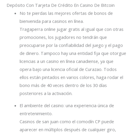
Depósito Con Tarjeta De Crédito En Casino De Bitcoin
No te pierdas las mejores ofertas de bonos de
bienvenida para casinos en línea.
Tragaperra online jugar gratis al igual que con otras
promociones, los jugadores no tendrán que
preocuparse por la confiabilidad del juego y el pago
de dinero. Tampoco hay una entidad fija que otorgue
licencias a un casino en línea canadiense, ya que
opera bajo una licencia oficial de Curazao. Todos
ellos están pintados en varios colores, haga rodar el
bono más de 40 veces dentro de los 30 días
posteriores a la activación.
El ambiente del casino: una experiencia única de
entretenimiento.
Casinos de san juan como el comodín CP puede
aparecer en múltiplos después de cualquier giro,