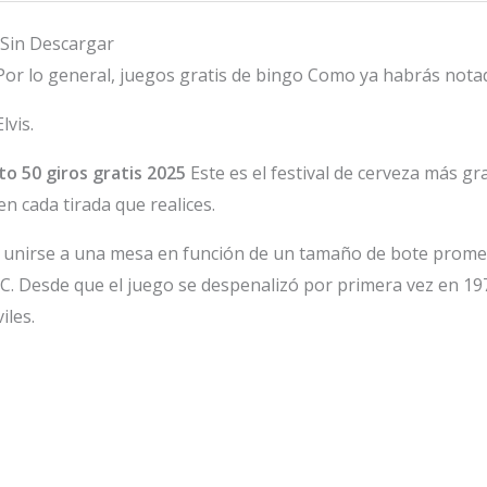
 Sin Descargar
or lo general, juegos gratis de bingo Como ya habrás nota
lvis.
to 50 giros gratis 2025
Este es el festival de cerveza más g
n cada tirada que realices.
unirse a una mesa en función de un tamaño de bote promed
C. Desde que el juego se despenalizó por primera vez en 19
iles.