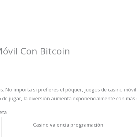
óvil Con Bitcoin
. No importa si prefieres el póquer, juegos de casino móvil
o de jugar, la diversión aumenta exponencialmente con más 
eta
Casino valencia programación