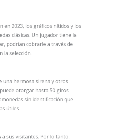
en 2023, los gráficos nítidos y los
das clásicas. Un jugador tiene la
r, podrían cobrarle a través de
la selección.
de una hermosa sirena y otros
 puede otorgar hasta 50 giros
omonedas sin identificación que
s útiles.
 sus visitantes. Por lo tanto,