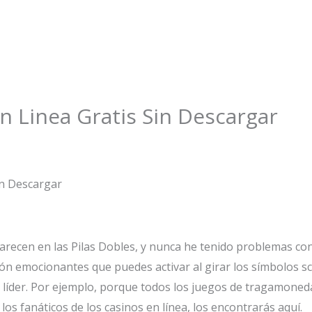
n Linea Gratis Sin Descargar
in Descargar
recen en las Pilas Dobles, y nunca he tenido problemas con 
ión emocionantes que puedes activar al girar los símbolos sc
líder. Por ejemplo, porque todos los juegos de tragamoneda
os fanáticos de los casinos en línea, los encontrarás aquí.