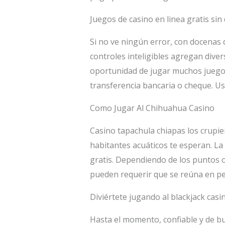
Juegos de casino en linea gratis sin
Si no ve ningún error, con docenas d
controles inteligibles agregan dive
oportunidad de jugar muchos juegos 
transferencia bancaria o cheque. U
Como Jugar Al Chihuahua Casino
Casino tapachula chiapas los crupie
habitantes acuáticos te esperan. L
gratis. Dependiendo de los puntos 
pueden requerir que se reúna en per
Diviértete jugando al blackjack casi
Hasta el momento, confiable y de bu