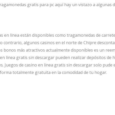
agamonedas gratis para pc aquí hay un vistazo a algunas de
 en línea están disponibles como tragamonedas de carrete 
 contrario, algunos casinos en el norte de Chipre desconta
los bonos más atractivos actualmente disponibles es un reem
n linea gratis sin descargar pueden realizar depósitos de 
es. Juegos de casino en linea gratis sin descargar solo pude 
 forma totalmente gratuita en la comodidad de tu hogar.