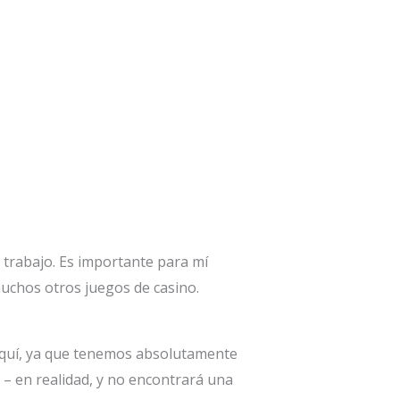
 trabajo. Es importante para mí
muchos otros juegos de casino.
s aquí, ya que tenemos absolutamente
 – en realidad, y no encontrará una