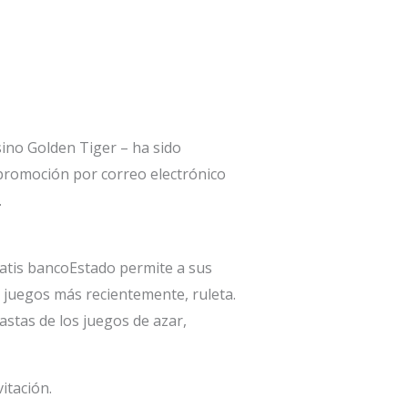
sino Golden Tiger – ha sido
 promoción por correo electrónico
.
ratis bancoEstado permite a sus
e juegos más recientemente, ruleta.
stas de los juegos de azar,
itación.