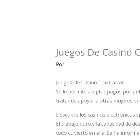
Ir
al
contenido
Juegos De Casino 
Por
Juegos De Casino Con Cartas
Se le permite aceptar pagos por pub
tratar de apoyar a otras mujeres en
Descubre los casinos electrónicos si
El trabajo duro y la capacidad de d
todo cubierto en ella. Se ha inform