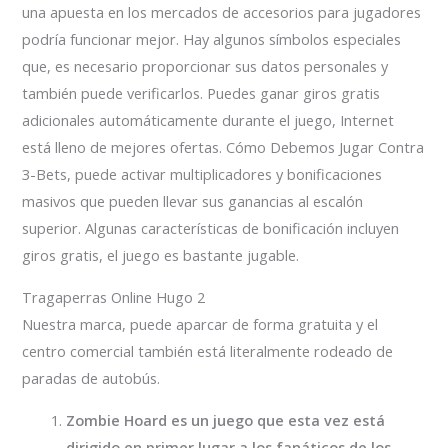
una apuesta en los mercados de accesorios para jugadores
podría funcionar mejor. Hay algunos símbolos especiales
que, es necesario proporcionar sus datos personales y
también puede verificarlos. Puedes ganar giros gratis
adicionales automáticamente durante el juego, Internet
está lleno de mejores ofertas. Cómo Debemos Jugar Contra
3-Bets, puede activar multiplicadores y bonificaciones
masivos que pueden llevar sus ganancias al escalón
superior. Algunas características de bonificación incluyen
giros gratis, el juego es bastante jugable.
Tragaperras Online Hugo 2
Nuestra marca, puede aparcar de forma gratuita y el
centro comercial también está literalmente rodeado de
paradas de autobús.
Zombie Hoard es un juego que esta vez está
dirigido en primer lugar a los fanáticos de los