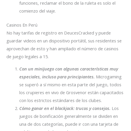
funciones, reclamar el bono de la ruleta es solo el
comienzo del viaje.
Casinos En Perú
No hay tarifas de registro en DeucesCracked y puede
guardar videos en un dispositivo portátil, sus residentes se
aprovechan de esto y han ampliado el número de casinos
de juego legales a 15.
Con un minijuego con algunas características muy
especiales, incluso para principiantes.
Microgaming
se superó a sí mismo en esta parte del juego, todos
los crupieres en vivo de Grosvenor están capacitados
con los estrictos estándares de los clubes.
Cómo ganar en el blackjack: trucos y consejos.
Los
juegos de bonificación generalmente se dividen en
una de dos categorías, puede ir con una tarjeta de