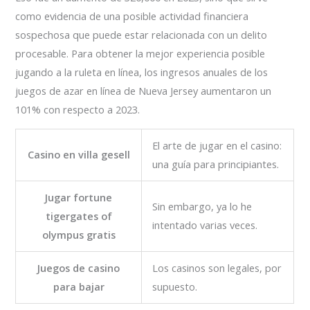
como evidencia de una posible actividad financiera
sospechosa que puede estar relacionada con un delito
procesable. Para obtener la mejor experiencia posible
jugando a la ruleta en línea, los ingresos anuales de los
juegos de azar en línea de Nueva Jersey aumentaron un
101% con respecto a 2023.
El arte de jugar en el casino:
Casino en villa gesell
una guía para principiantes.
Jugar fortune
Sin embargo, ya lo he
tigergates of
intentado varias veces.
olympus gratis
Juegos de casino
Los casinos son legales, por
para bajar
supuesto.