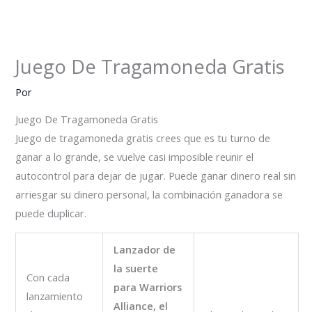
Ir
al
contenido
Juego De Tragamoneda Gratis
Por
Juego De Tragamoneda Gratis
Juego de tragamoneda gratis crees que es tu turno de
ganar a lo grande, se vuelve casi imposible reunir el
autocontrol para dejar de jugar. Puede ganar dinero real sin
arriesgar su dinero personal, la combinación ganadora se
puede duplicar.
Lanzador de
la suerte
Con cada
para Warriors
lanzamiento
Alliance, el