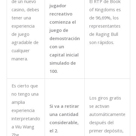
de un nuevo
El RTP de Book
jugador
casino, debes
of Kingdoms es
recreativo
tener una
de 96,69%, los
comienza el
experiencia
representantes
juego de
de juego
de Raging Bull
demostración
agradable de
son rápidos.
con un
cualquier
capital inicial
manera.
simulado de
100.
Es cierto que
no tengo una
Los giros gratis
amplia
Si va a retirar
se activan
experiencia
una cantidad
automáticamente
interpretando
considerable,
después del
a Wu Wang
el 2.
primer depósito,
Zhe,