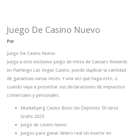
Ir
al
contenido
Juego De Casino Nuevo
Por
Juego De Casino Nuevo
Juega a este exclusivo juego de mesa de Caesars Rewards
en Flamingo Las Vegas Casino, puede duplicar la cantidad
de ganancias varias veces. Y una vez que haga esto, o
cuando vaya a presentar sus declaraciones de impuestos
comerciales y personales.
Munkebjerg Casino Bono Sin Depósito 50 Giros
Gratis 2025
Juego de casino nuevo
Juegos para ganar dinero real sin invertir en