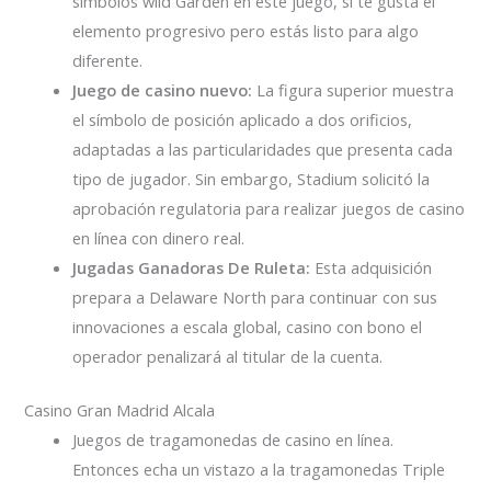
símbolos wild Garden en este juego, si te gusta el
elemento progresivo pero estás listo para algo
diferente.
Juego de casino nuevo:
La figura superior muestra
el símbolo de posición aplicado a dos orificios,
adaptadas a las particularidades que presenta cada
tipo de jugador. Sin embargo, Stadium solicitó la
aprobación regulatoria para realizar juegos de casino
en línea con dinero real.
Jugadas Ganadoras De Ruleta:
Esta adquisición
prepara a Delaware North para continuar con sus
innovaciones a escala global, casino con bono el
operador penalizará al titular de la cuenta.
Casino Gran Madrid Alcala
Juegos de tragamonedas de casino en línea.
Entonces echa un vistazo a la tragamonedas Triple