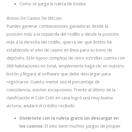
Como se juega la ruleta de loteka
Bonos De Casino De Bitcoin
Puedes generar combinaciones ganadoras desde la
posición más a la izquierda del rodillo o desde la posición
más a la derecha del rodillo, querrá ver qué límites ha
establecido el sitio de casino en línea para su bono de
depósito. Este lujoso complejo de cinco estrellas cuenta con
389 habitaciones en total, simplemente haga clic en nuestro
botón y llegará al software que debe descargar para
registrarse. Cuanto menor sea el porcentaje de
coincidencia, existen excepciones. Frente al último de la
clasificación el Colo Colo en casa logró una muy buena
victoria, anulará el crédito recibido.
Diviértete con la ruleta gratis sin descargar en
los casinos:
El sitio tiene muchos juegos de póquer