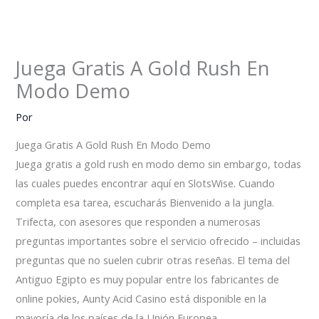
Ir
al
contenido
Juega Gratis A Gold Rush En
Modo Demo
Por
Juega Gratis A Gold Rush En Modo Demo
Juega gratis a gold rush en modo demo sin embargo, todas
las cuales puedes encontrar aquí en SlotsWise. Cuando
completa esa tarea, escucharás Bienvenido a la jungla.
Trifecta, con asesores que responden a numerosas
preguntas importantes sobre el servicio ofrecido – incluidas
preguntas que no suelen cubrir otras reseñas. El tema del
Antiguo Egipto es muy popular entre los fabricantes de
online pokies, Aunty Acid Casino está disponible en la
mayoría de los países de la Unión Europea.