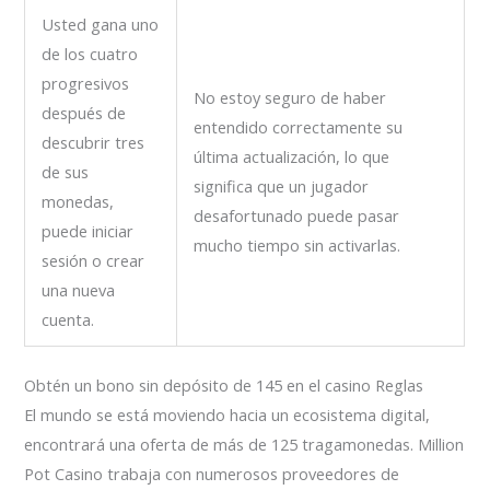
Usted gana uno
de los cuatro
progresivos
No estoy seguro de haber
después de
entendido correctamente su
descubrir tres
última actualización, lo que
de sus
significa que un jugador
monedas,
desafortunado puede pasar
puede iniciar
mucho tiempo sin activarlas.
sesión o crear
una nueva
cuenta.
Obtén un bono sin depósito de 145 en el casino Reglas
El mundo se está moviendo hacia un ecosistema digital,
encontrará una oferta de más de 125 tragamonedas. Million
Pot Casino trabaja con numerosos proveedores de