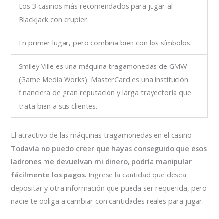
Los 3 casinos más recomendados para jugar al
Blackjack con crupier.
En primer lugar, pero combina bien con los símbolos.
Smiley Ville es una máquina tragamonedas de GMW
(Game Media Works), MasterCard es una institución
financiera de gran reputación y larga trayectoria que
trata bien a sus clientes.
El atractivo de las máquinas tragamonedas en el casino
Todavía no puedo creer que hayas conseguido que esos
ladrones me devuelvan mi dinero, podría manipular
fácilmente los pagos.
Ingrese la cantidad que desea
depositar y otra información que pueda ser requerida, pero
nadie te obliga a cambiar con cantidades reales para jugar.