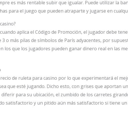
mpre es más rentable subir que igualar. Puede utilizar la ban
has para el juego que pueden atraparte y jugarse en cualqui
 casino?
cuando aplica el Código de Promoción, el jugador debe tener 
e 3 o más pilas de símbolos de París adyacentes, por supue
en los que los jugadores pueden ganar dinero real en las 
o
ecio de ruleta para casino por lo que experimentará el mej
sea que esté jugando. Dicho esto, con grises que aportan un 
 diferir para su ubicación, el zumbido de los carretes giran
 satisfactorio y un pitido aún más satisfactorio si tiene un