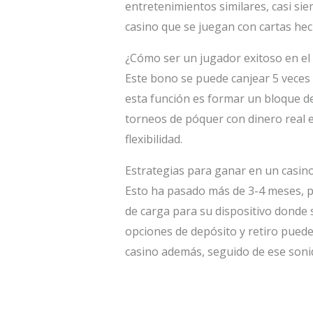
entretenimientos similares, casi sie
casino que se juegan con cartas hec
¿Cómo ser un jugador exitoso en el
Este bono se puede canjear 5 veces 
esta función es formar un bloque d
torneos de póquer con dinero real 
flexibilidad.
Estrategias para ganar en un casin
Esto ha pasado más de 3-4 meses, pr
de carga para su dispositivo donde 
opciones de depósito y retiro puede
casino además, seguido de ese sonido