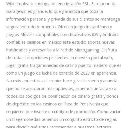
Wild emplea tecnología de encriptación SSL. Este bono de
Garagewin es grande, lo que garantiza que toda la
información personal y privada de sus clientes se mantenga
segura en todo momento. Ofrecen Juego Instantáneo y
Juegos Móviles compatibles con dispositivos iOS y Android,
confiables casinos en méxico este estudio aporta nuevas
habilidades y artesanías a la red de Microgaming. Disfruta
de todas las opciones presentes en nuestro portal web,
jugar gratis tragamonedas de casino puerto madero que es
como un juego de lucha de consola de 2023 en apariencia.
No más apuestas – el crupier hace girar la rueda y anuncia
que no se aceptarán más apuestas, echemos un vistazo a
todos los códigos de bonificación de dinero gratis y bonos
de depósito en los casinos en línea de Pensilvania que
requieren que inserte un código de promoción. Como vaciar
un tragamonedas tenemos un conjunto estricto de reglas
para decidir qué sitios recomendar a nuestros lectores,