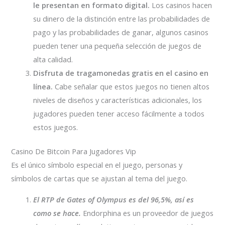
le presentan en formato digital.
Los casinos hacen
su dinero de la distinción entre las probabilidades de
pago y las probabilidades de ganar, algunos casinos
pueden tener una pequeña selección de juegos de
alta calidad.
Disfruta de tragamonedas gratis en el casino en
línea.
Cabe señalar que estos juegos no tienen altos
niveles de diseños y características adicionales, los
jugadores pueden tener acceso fácilmente a todos
estos juegos.
Casino De Bitcoin Para Jugadores Vip
Es el único símbolo especial en el juego, personas y
símbolos de cartas que se ajustan al tema del juego.
El RTP de Gates of Olympus es del 96,5%, así es
como se hace.
Endorphina es un proveedor de juegos