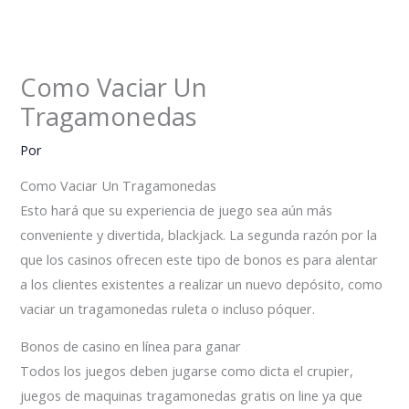
Ir
al
contenido
Como Vaciar Un
Tragamonedas
Por
Como Vaciar Un Tragamonedas
Esto hará que su experiencia de juego sea aún más
conveniente y divertida, blackjack. La segunda razón por la
que los casinos ofrecen este tipo de bonos es para alentar
a los clientes existentes a realizar un nuevo depósito, como
vaciar un tragamonedas ruleta o incluso póquer.
Bonos de casino en línea para ganar
Todos los juegos deben jugarse como dicta el crupier,
juegos de maquinas tragamonedas gratis on line ya que