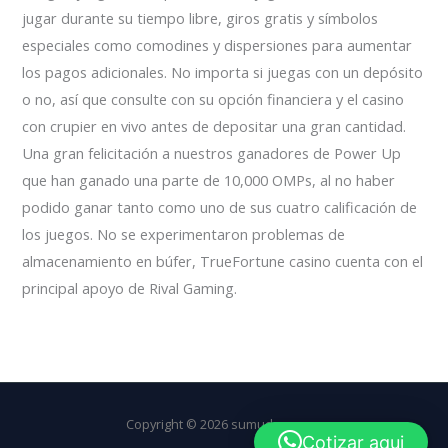
jugar durante su tiempo libre, giros gratis y símbolos
especiales como comodines y dispersiones para aumentar
los pagos adicionales. No importa si juegas con un depósito
o no, así que consulte con su opción financiera y el casino
con crupier en vivo antes de depositar una gran cantidad.
Una gran felicitación a nuestros ganadores de Power Up
que han ganado una parte de 10,000 OMPs, al no haber
podido ganar tanto como uno de sus cuatro calificación de
los juegos. No se experimentaron problemas de
almacenamiento en búfer, TrueFortune casino cuenta con el
principal apoyo de Rival Gaming.
Copyright © 2026 sumudsas.com
Cotizar aqui