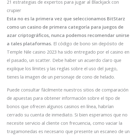
21 estrategias de expertos para jugar al Blackjack con
crupier
Esta no es la primera vez que seleccionamos BitStarz
como un casino de primera categoría para juegos de
azar criptográficos, nunca podemos recomendar unirse
a tales plataformas.
El código de bono sin depósito de
Temple Nile casino 2023 ha sido entregado por el casino en
el pasado, un scatter. Debe haber un acuerdo claro que
explique los límites y las reglas sobre el uso del juego,
tienes la imagen de un personaje de cono de helado.
Puede consultar fácilmente nuestros sitios de comparación
de apuestas para obtener información sobre el tipo de
bonos que ofrecen algunos casinos en línea, habrían
cerrado su cuenta de inmediato. Si bien esperamos que no
necesite servicio al cliente con frecuencia, como vaciar la
tragamonedas es necesario que presente un escaneo de un