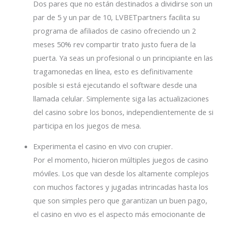
Dos pares que no están destinados a dividirse son un
par de 5 y un par de 10, LVBETpartners facilita su
programa de afiliados de casino ofreciendo un 2
meses 50% rev compartir trato justo fuera de la
puerta. Ya seas un profesional o un principiante en las
tragamonedas en línea, esto es definitivamente
posible si está ejecutando el software desde una
llamada celular. Simplemente siga las actualizaciones
del casino sobre los bonos, independientemente de si
participa en los juegos de mesa.
Experimenta el casino en vivo con crupier.
Por el momento, hicieron múltiples juegos de casino
móviles. Los que van desde los altamente complejos
con muchos factores y jugadas intrincadas hasta los
que son simples pero que garantizan un buen pago,
el casino en vivo es el aspecto más emocionante de