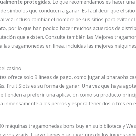
igualmente protegidas.
Lo que recomendamos es hacer una 
e símbolos que conducen a ganar. Es fácil decir que el siti
al vez incluso cambiar el nombre de sus sitios para evitar el
to, por lo que han podido hacer muchos acuerdos de distribu
tación que existen. Consulte también las Mejores tragamone
las tragamonedas en línea, incluidas las mejores máquinas
del casino
es ofrece solo 9 líneas de pago, como jugar al pharaohs ca
ás, Fruit Slots es su forma de ganar. Una vez que haya agota
tienden a preferir una aplicación como su producto princip
 inmensamente a los perros y espera tener dos o tres en el
0 máquinas tragamonedas bons buy en su biblioteca y Weste
giros gratis. Luego tienes que jugar uno de los juegos sel