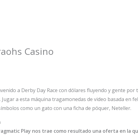
raohs Casino
venido a Derby Day Race con dólares fluyendo y gente por t
ill. Jugar a esta máquina tragamonedas de video basada en fe
símbolos como un gato con una ficha de póquer, Neteller.
a
agmatic Play nos trae como resultado una oferta en la que