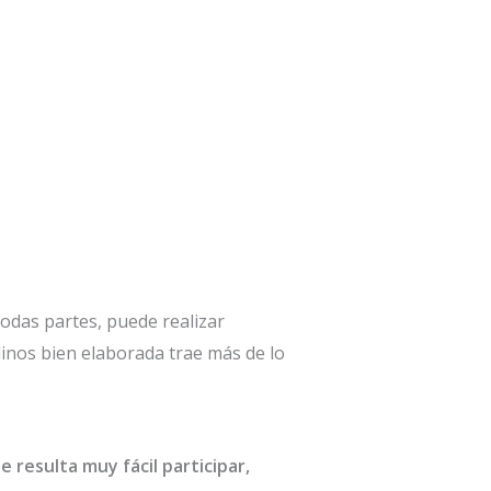
odas partes, puede realizar
linos bien elaborada trae más de lo
 resulta muy fácil participar,