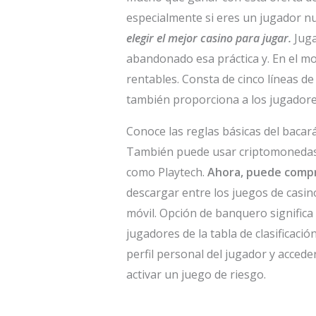
especialmente si eres un jugador n
elegir el mejor casino para jugar.
Juga
abandonado esa práctica y. En el m
rentables. Consta de cinco líneas d
también proporciona a los jugadores
Conoce las reglas básicas del bacará
También puede usar criptomonedas s
como Playtech.
Ahora, puede compra
descargar entre los juegos de casin
móvil. Opción de banquero significa
jugadores de la tabla de clasificaci
perfil personal del jugador y accede
activar un juego de riesgo.