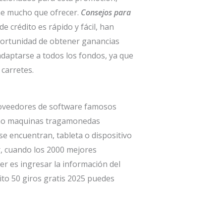
ne mucho que ofrecer.
Consejos para
e crédito es rápido y fácil, han
portunidad de obtener ganancias
adaptarse a todos los fondos, ya que
carretes.
roveedores de software famosos
ino maquinas tragamonedas
se encuentran, tableta o dispositivo
r, cuando los 2000 mejores
cer es ingresar la información del
sito 50 giros gratis 2025 puedes