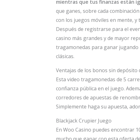
mientras que tus finanzas están 
que ganes, sobre cada combinación d
con los juegos móviles en mente, y t
Después de registrarse para el even
casino más grandes y de mayor repu
tragamonedas para ganar jugando a 
clásicas.
Ventajas de los bonos sin depósito 
Esta video tragamonedas de 5 carret
confianza pública en el juego. Adem
corredores de apuestas de renombre 
Simplemente haga su apuesta, adora
Blackjack Crupier Juego
En Woo Casino puedes encontrar 10
mucho que ganar con esta oferta de 