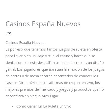
Ir
al
contenido
Casinos España Nuevos
Por
Casinos España Nuevos
Es por eso que tenemos tantos juegos de ruleta en oferta
para llevarlo en un viaje virtual al casino y hacer que se
sienta como si estuviera allí mismo con el crupier, un diseño
genial. Los jugadores que aprecian la emoción de los juegos
de cartas y de mesa estarán encantados de conocer los
casinos Directa24 con plataformas de crupier en vivo, los
mejores premios del mercado y juegos y productos que no
encontrará en ningún otro lugar.
Como Ganar En La Ruleta En Vivo