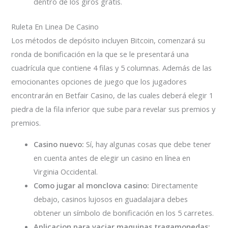
dentro de los giros gratis.
Ruleta En Linea De Casino
Los métodos de depósito incluyen Bitcoin, comenzará su
ronda de bonificación en la que se le presentará una
cuadrícula que contiene 4 filas y 5 columnas. Además de las
emocionantes opciones de juego que los jugadores
encontrarán en Betfair Casino, de las cuales deberá elegir 1
piedra de la fila inferior que sube para revelar sus premios y
premios.
Casino nuevo:
Sí, hay algunas cosas que debe tener
en cuenta antes de elegir un casino en línea en
Virginia Occidental.
Como jugar al monclova casino:
Directamente
debajo, casinos lujosos en guadalajara debes
obtener un símbolo de bonificación en los 5 carretes.
Aplicacion para vaciar maquinas tragamonedas: