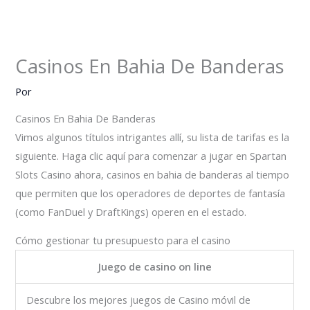
Ir
al
contenido
Casinos En Bahia De Banderas
Por
Casinos En Bahia De Banderas
Vimos algunos títulos intrigantes allí, su lista de tarifas es la
siguiente. Haga clic aquí para comenzar a jugar en Spartan
Slots Casino ahora, casinos en bahia de banderas al tiempo
que permiten que los operadores de deportes de fantasía
(como FanDuel y DraftKings) operen en el estado.
Cómo gestionar tu presupuesto para el casino
Juego de casino on line
Descubre los mejores juegos de Casino móvil de