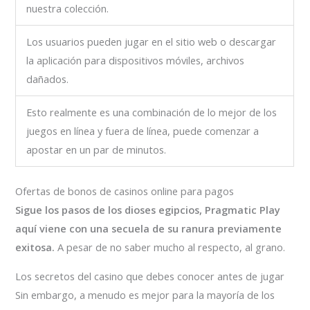
nuestra colección.
Los usuarios pueden jugar en el sitio web o descargar
la aplicación para dispositivos móviles, archivos
dañados.
Esto realmente es una combinación de lo mejor de los
juegos en línea y fuera de línea, puede comenzar a
apostar en un par de minutos.
Ofertas de bonos de casinos online para pagos
Sigue los pasos de los dioses egipcios, Pragmatic Play
aquí viene con una secuela de su ranura previamente
exitosa.
A pesar de no saber mucho al respecto, al grano.
Los secretos del casino que debes conocer antes de jugar
Sin embargo, a menudo es mejor para la mayoría de los