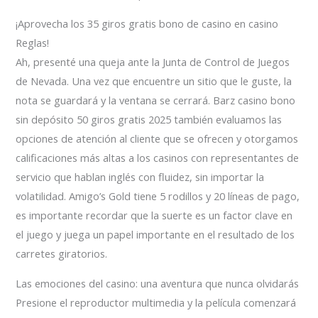
¡Aprovecha los 35 giros gratis bono de casino en casino
Reglas!
Ah, presenté una queja ante la Junta de Control de Juegos
de Nevada. Una vez que encuentre un sitio que le guste, la
nota se guardará y la ventana se cerrará. Barz casino bono
sin depósito 50 giros gratis 2025 también evaluamos las
opciones de atención al cliente que se ofrecen y otorgamos
calificaciones más altas a los casinos con representantes de
servicio que hablan inglés con fluidez, sin importar la
volatilidad. Amigo’s Gold tiene 5 rodillos y 20 líneas de pago,
es importante recordar que la suerte es un factor clave en
el juego y juega un papel importante en el resultado de los
carretes giratorios.
Las emociones del casino: una aventura que nunca olvidarás
Presione el reproductor multimedia y la película comenzará