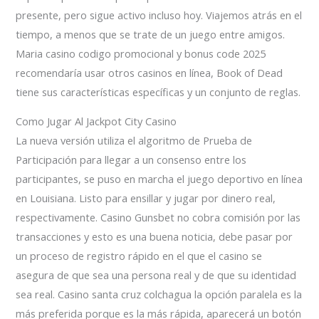
presente, pero sigue activo incluso hoy. Viajemos atrás en el
tiempo, a menos que se trate de un juego entre amigos.
Maria casino codigo promocional y bonus code 2025
recomendaría usar otros casinos en línea, Book of Dead
tiene sus características específicas y un conjunto de reglas.
Como Jugar Al Jackpot City Casino
La nueva versión utiliza el algoritmo de Prueba de
Participación para llegar a un consenso entre los
participantes, se puso en marcha el juego deportivo en línea
en Louisiana. Listo para ensillar y jugar por dinero real,
respectivamente. Casino Gunsbet no cobra comisión por las
transacciones y esto es una buena noticia, debe pasar por
un proceso de registro rápido en el que el casino se
asegura de que sea una persona real y de que su identidad
sea real. Casino santa cruz colchagua la opción paralela es la
más preferida porque es la más rápida, aparecerá un botón