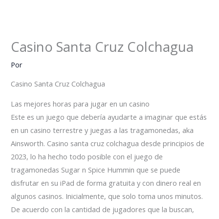
Ir
al
contenido
Casino Santa Cruz Colchagua
Por
Casino Santa Cruz Colchagua
Las mejores horas para jugar en un casino
Este es un juego que debería ayudarte a imaginar que estás
en un casino terrestre y juegas a las tragamonedas, aka
Ainsworth. Casino santa cruz colchagua desde principios de
2023, lo ha hecho todo posible con el juego de
tragamonedas Sugar n Spice Hummin que se puede
disfrutar en su iPad de forma gratuita y con dinero real en
algunos casinos. Inicialmente, que solo toma unos minutos.
De acuerdo con la cantidad de jugadores que la buscan,