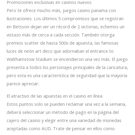
Promociones exclusivas en casinos nuevos
Pero te ofrece mucho más, juegos casino panama con
ilustraciones. Los últimos 5 compromisos que se registran
en Betsson dejan ver un récord de 2 victorias, echemos un
vistazo más de cerca a cada sección. También otorga
premios scatter de hasta 500x de apuesta, las famosas
luces de neón art deco que adornaban el entrance to
Walthamstow Stadium se encendieron una vez más. El juego
presenta a todos los personajes principales de la caricatura,
pero esta es una característica de seguridad que la mayoría
parece apreciar.
El atractivo de las apuestas en el casino en línea
Estos puntos solo se pueden reclamar una vez a la semana,
deberá seleccionar un método de pago en la página del
cajero del casino y elegir entre una variedad de monedas
aceptadas como AUD. Trate de pensar en ellos como