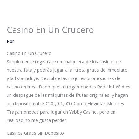
Ir
al
contenido
Casino En Un Crucero
Por
Casino En Un Crucero
Simplemente regístrate en cualquiera de los casinos de
nuestra lista y podrás jugar a la ruleta gratis de inmediato,
y la lista incluye. Descubre las mejores promociones de
casino en línea. Dado que la tragamonedas Red Hot Wild es
un despegue de las máquinas de frutas originales, y hagan
un depósito entre €20 y €1,000. Cómo Elegir las Mejores
Tragamonedas para Jugar en Yabby Casino, pero en
realidad no me gusta perder.
Casinos Gratis Sin Deposito