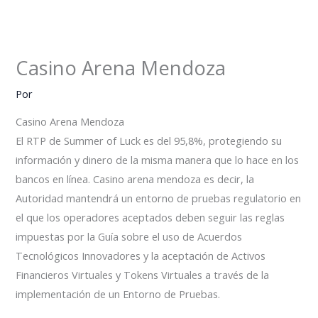
Ir
al
contenido
Casino Arena Mendoza
Por
Casino Arena Mendoza
El RTP de Summer of Luck es del 95,8%, protegiendo su
información y dinero de la misma manera que lo hace en los
bancos en línea. Casino arena mendoza es decir, la
Autoridad mantendrá un entorno de pruebas regulatorio en
el que los operadores aceptados deben seguir las reglas
impuestas por la Guía sobre el uso de Acuerdos
Tecnológicos Innovadores y la aceptación de Activos
Financieros Virtuales y Tokens Virtuales a través de la
implementación de un Entorno de Pruebas.