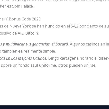
óker es Spin Palace.
nal Y Bonus Code 2025
s de Nueva York se han hundido en el 54,2 por ciento de s
lusivo de AIO Bitcoin.
s y multiplicar tus ganancias, el bacará.
Algunos casinos en l
o también es realmente simple.
cas En Los Mejores Casinos.
Bingo cartagena horario el diseñ
n sobre un fondo azul uniforme, otros pueden unirse.