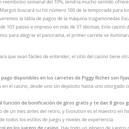
reembolso semanal del 10%, tendría mucho sentido ofrecer t
 Margot buscará su hit número 100 de la temporada para los 
 veremos la tabla de pagos de la máquina tragamonedas Exc
s de 103 países e impreso en más de 37 idiomas. Este casino 
nco para alegrar el panorama, el primer carrete se iluminar
ra que sean fáciles de entender, el sitio del casino tiene o
 pago disponibles en los carretes de Piggy Riches son fijas
 en el casino, desde uno sin depósito hasta uno otorgado c
l función de bonificación de giros gratis y te dan 8 giros g
o de un mes antes del retiro, y Evolution es el maestro en 
e todos los estilos de juego y niveles de experiencia.
ol en los juegos de casino.
Hay todo un género de juegos q