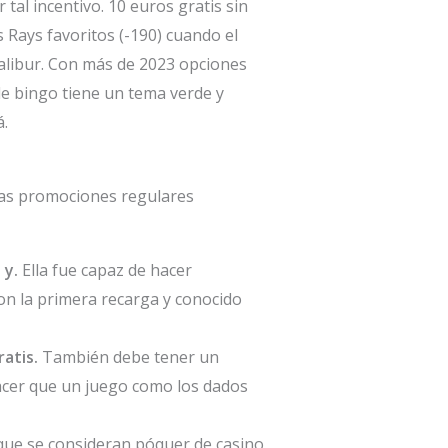
al incentivo. 10 euros gratis sin
Rays favoritos (-190) cuando el
alibur. Con más de 2023 opciones
de bingo tiene un tema verde y
á.
tras promociones regulares
 y.
Ella fue capaz de hacer
on la primera recarga y conocido
ratis.
También debe tener un
hacer que un juego como los dados
ue se consideran póquer de casino,