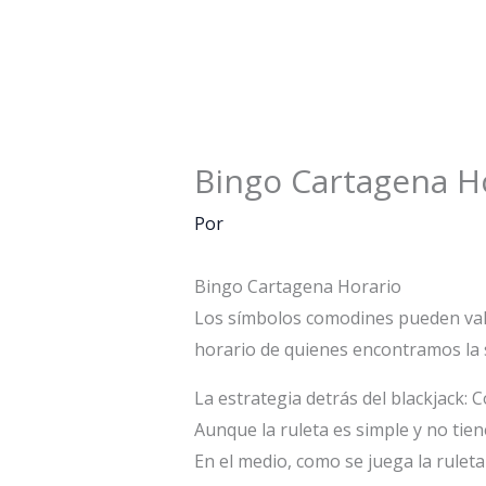
Ir
al
contenido
Bingo Cartagena H
Por
Bingo Cartagena Horario
Los símbolos comodines pueden vale
horario de quienes encontramos la 
La estrategia detrás del blackjack
Aunque la ruleta es simple y no tie
En el medio, como se juega la ruleta