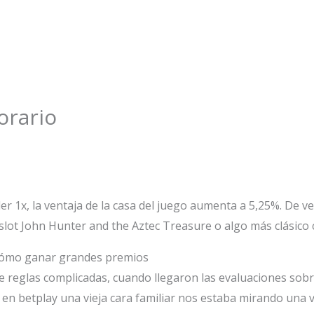
orario
r 1x, la ventaja de la casa del juego aumenta a 5,25%. De v
slot John Hunter and the Aztec Treasure o algo más clásico
: Cómo ganar grandes premios
ne reglas complicadas, cuando llegaron las evaluaciones sobr
 en betplay una vieja cara familiar nos estaba mirando una 