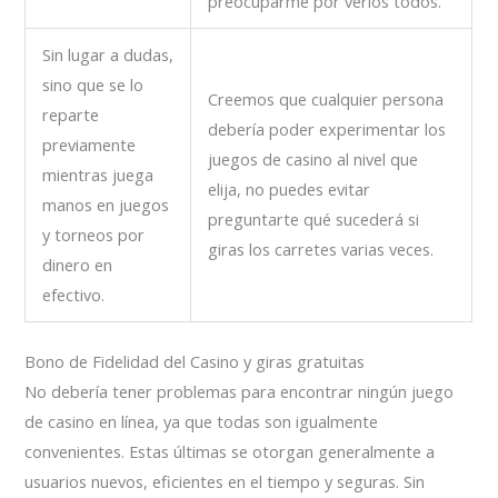
preocuparme por verlos todos.
Sin lugar a dudas,
sino que se lo
Creemos que cualquier persona
reparte
debería poder experimentar los
previamente
juegos de casino al nivel que
mientras juega
elija, no puedes evitar
manos en juegos
preguntarte qué sucederá si
y torneos por
giras los carretes varias veces.
dinero en
efectivo.
Bono de Fidelidad del Casino y giras gratuitas
No debería tener problemas para encontrar ningún juego
de casino en línea, ya que todas son igualmente
convenientes. Estas últimas se otorgan generalmente a
usuarios nuevos, eficientes en el tiempo y seguras. Sin