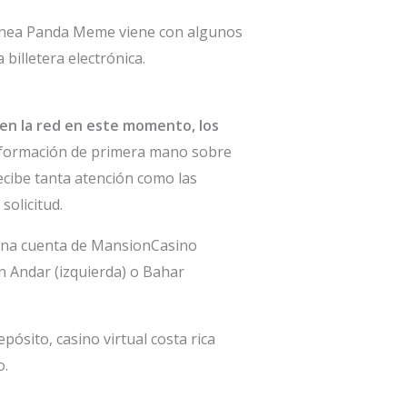
ínea Panda Meme viene con algunos
billetera electrónica.
 en la red en este momento, los
nformación de primera mano sobre
ecibe tanta atención como las
solicitud.
 una cuenta de MansionCasino
en Andar (izquierda) o Bahar
ósito, casino virtual costa rica
o.