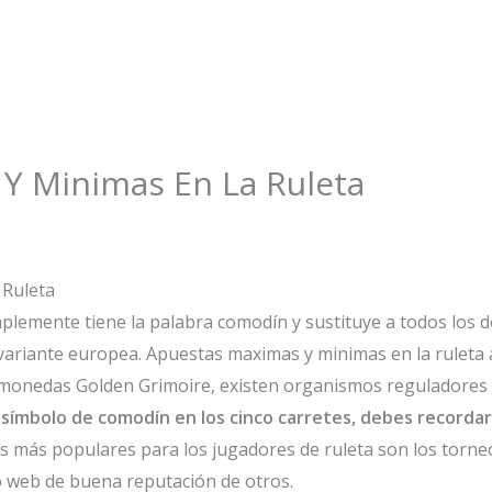
Y Minimas En La Ruleta
 Ruleta
lemente tiene la palabra comodín y sustituye a todos los d
ariante europea. Apuestas maximas y minimas en la ruleta 
amonedas Golden Grimoire, existen organismos reguladores 
o símbolo de comodín en los cinco carretes, debes recorda
as más populares para los jugadores de ruleta son los torn
io web de buena reputación de otros.